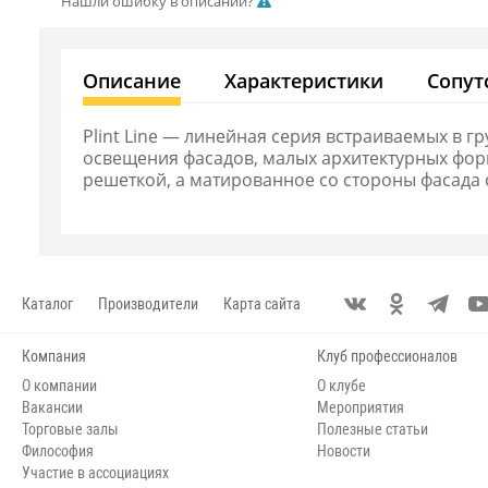
Нашли ошибку в описании?
Описание
Характеристики
Сопут
Plint Line — линейная серия встраиваемых в г
освещения фасадов, малых архитектурных фор
решеткой, а матированное со стороны фасада 
Каталог
Производители
Карта сайта
Компания
Клуб профессионалов
О компании
О клубе
Вакансии
Мероприятия
Торговые залы
Полезные статьи
Философия
Новости
Участие в ассоциациях