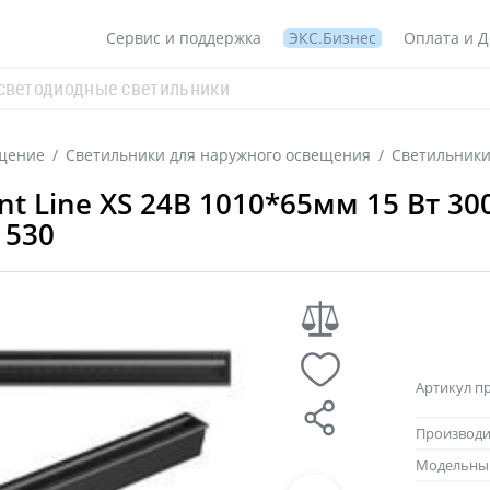
Сервис и поддержка
ЭКС.Бизнес
Оплата и Д
щение
/
Светильники для наружного освещения
/
Светильники
t Line XS 24В 1010*65мм 15 Вт 30
1530
Артикул п
Производи
Модельны