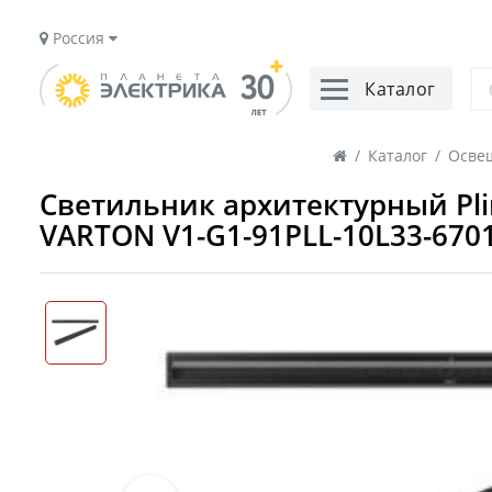
Россия
Каталог
/
Каталог
/
Осве
Светильник архитектурный Plin
VARTON V1-G1-91PLL-10L33-670