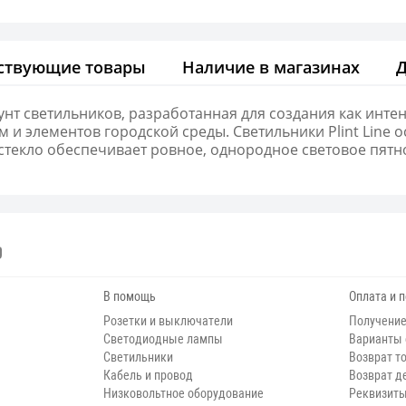
ствующие товары
Наличие в магазинах
рунт светильников, разработанная для создания как инте
м и элементов городской среды. Светильники Plint Lin
стекло обеспечивает ровное, однородное световое пятно
В помощь
Оплата и 
Розетки и выключатели
Получение
Светодиодные лампы
Варианты
Светильники
Возврат т
Кабель и провод
Возврат д
Низковольтное оборудование
Реквизит