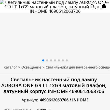
Каталог
>
Освещение
>
Светильники для внутреннего освещ
Светильник настенный под лампу
AURORA ONE-G9-LT 1хG9 матовый плафон,
латунный корпус INHOME 4690612063706
Артикул:
4690612063706 /
INHOME