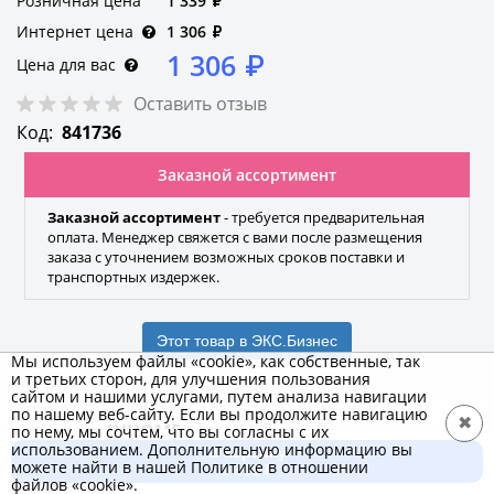
Розничная цена
1 339
₽
Интернет цена
1 306
₽
1 306
₽
Цена для вас
Оставить отзыв
Код:
841736
Заказной ассортимент
Заказной ассортимент
- требуется предварительная
оплата. Менеджер свяжется с вами после размещения
заказа с уточнением возможных сроков поставки и
транспортных издержек.
Этот товар в ЭКС.Бизнес
Мы используем файлы «cookie», как собственные, так
и третьих сторон, для улучшения пользования
сайтом и нашими услугами, путем анализа навигации
по нашему веб-сайту. Если вы продолжите навигацию
✖
INHOME
по нему, мы сочтем, что вы согласны с их
использованием. Дополнительную информацию вы
В корзину
Бренд
можете найти в нашей Политике в отношении
1 306 ₽
файлов «cookie».