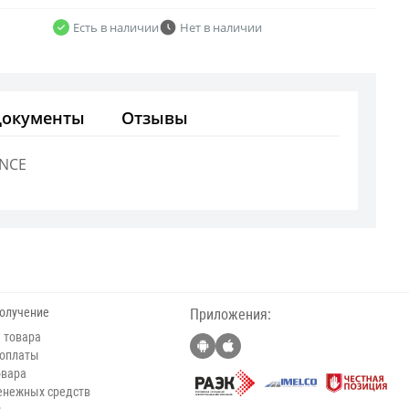
Есть в наличии
Нет в наличии
Документы
Отзывы
ANCE
получение
Приложения:
 товара
 оплаты
овара
енежных средств