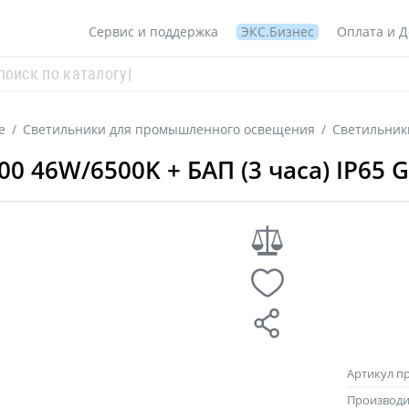
Сервис и поддержка
ЭКС.Бизнес
Оплата и Д
е
/
Светильники для промышленного освещения
/
Светильни
0 46W/6500K + БАП (3 часа) IP65
Артикул п
Производи