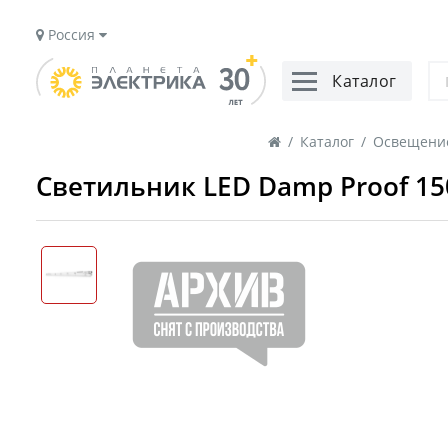
Россия
Каталог
/
Каталог
/
Освещени
Светильник LED Damp Proof 150