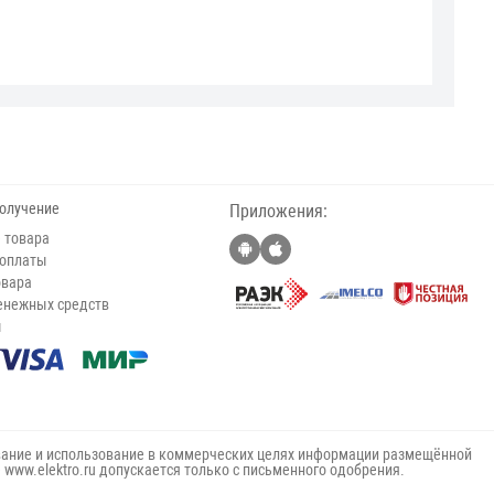
получение
Приложения:
 товара
 оплаты
овара
енежных средств
ы
ание и использование в коммерческих целях информации размещённой
е www.elektro.ru допускается только с письменного одобрения.