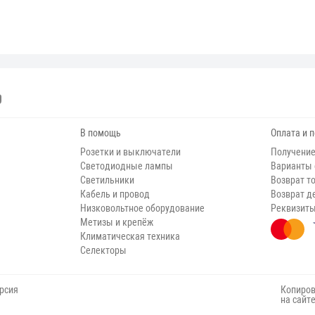
В помощь
Оплата и 
Розетки и выключатели
Получение
Светодиодные лампы
Варианты
Светильники
Возврат т
Кабель и провод
Возврат д
Низковольтное оборудование
Реквизит
Метизы и крепёж
Климатическая техника
Селекторы
рсия
Копиров
на сайт