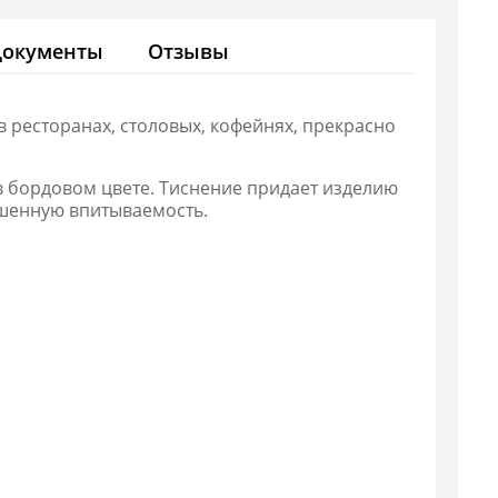
Документы
Отзывы
в ресторанах, столовых, кофейнях, прекрасно
в бордовом цвете. Тиснение придает изделию
ышенную впитываемость.