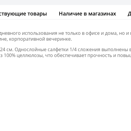
ствующие товары
Наличие в магазинах
невного использования не только в офисе и дома, но и 
ине, корпоративной вечеринке.
х24 см. Однослойные салфетки 1/4 сложения выполнены 
з 100% целлюлозы, что обеспечивает прочность и пов