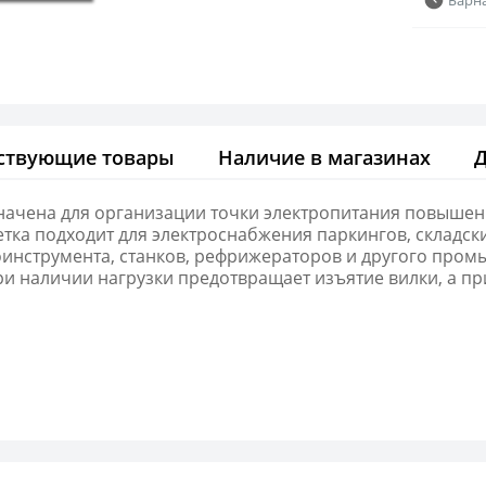
ствующие товары
Наличие в магазинах
начена для организации точки электропитания повышенн
етка подходит для электроснабжения паркингов, склад
оинструмента, станков, рефрижераторов и другого про
 наличии нагрузки предотвращает изъятие вилки, а при