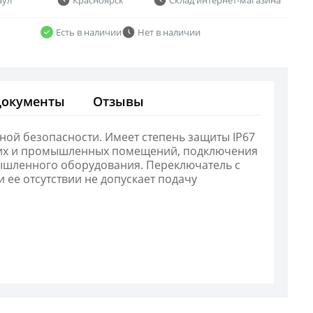
Есть в наличии
Нет в наличии
Документы
Отзывы
ой безопасности. Имеет степень защиты IP67
ских и промышленных помещений, подключения
мышленного оборудования. Переключатель с
 ее отсутствии не допускает подачу