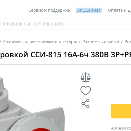
Сервис и поддержка
ЭКС.Бизнес
Оплата и Д
/
Разъемы силовые, вилки и штекеры
/
Разъемы силовые
/
Ро
овкой ССИ-815 16А-6ч 380В 3P+PE+
Артикул п