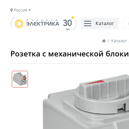
Россия
Каталог
/
Каталог
Розетка с механической блокир