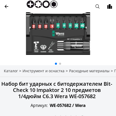
Каталог
>
Инструмент и оснастка
>
Расходные материалы
>
Набор бит ударных с битодержателем Bit-
Check 10 Impaktor 2 10 предметов
1/4дюйм C6.3 Wera WE-057682
Артикул:
WE-057682 /
Wera