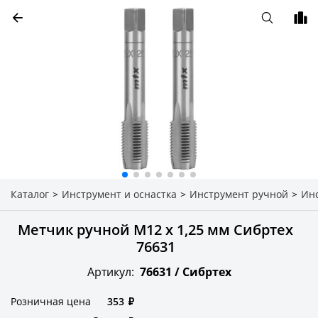
Каталог
>
Инструмент и оснастка
>
Инструмент ручной
>
Ин
Метчик ручной М12 х 1,25 мм Сибртех
76631
Артикул:
76631 /
Сибртех
Розничная цена
353
₽