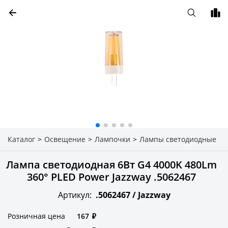
Каталог
>
Освещение
>
Лампочки
>
Лампы светодиодные
Лампа светодиодная 6Вт G4 4000K 480Lm
360° PLED Power Jazzway .5062467
Артикул:
.5062467 /
Jazzway
Розничная цена
167
₽