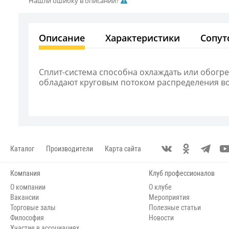
Нашли ошибку в описании?
Описание
Характеристики
Сопут
Сплит-система способна охлаждать или обогре
обладают круговым потоком распределения воз
Каталог
Производители
Карта сайта
Компания
Клуб профессионалов
О компании
О клубе
Вакансии
Мероприятия
Торговые залы
Полезные статьи
Философия
Новости
Участие в ассоциациях