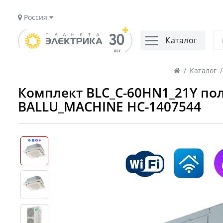
Россия
Каталог
/
Каталог
/
Комплект BLC_C-60HN1_21Y по
BALLU_MACHINE НС-1407544