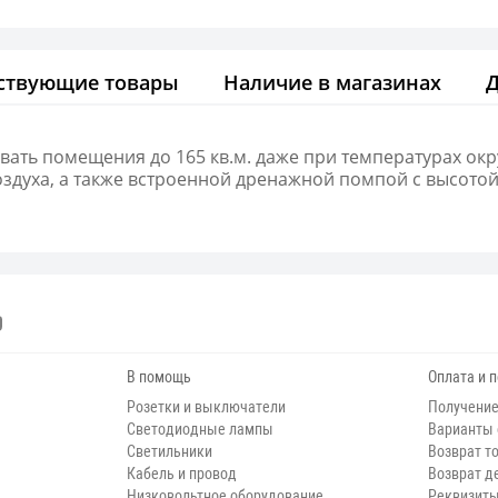
ствующие товары
Наличие в магазинах
вать помещения до 165 кв.м. даже при температурах окр
духа, а также встроенной дренажной помпой с высотой
В помощь
Оплата и 
Розетки и выключатели
Получение
Светодиодные лампы
Варианты
Светильники
Возврат т
Кабель и провод
Возврат д
Низковольтное оборудование
Реквизит