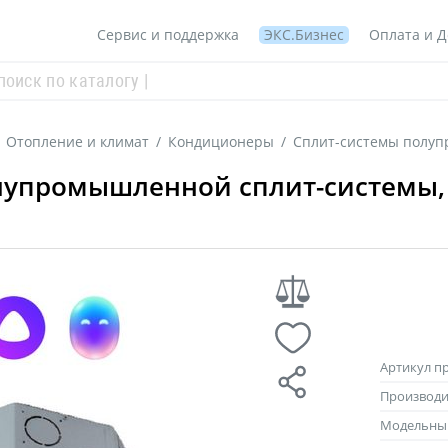
Сервис и поддержка
ЭКС.Бизнес
Оплата и Д
Отопление и климат
/
Кондиционеры
/
Сплит-системы полу
лупромышленной сплит-системы, 
Артикул п
Производи
Модельны