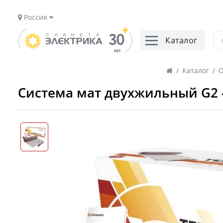
Россия
Каталог
/
Каталог
/
О
Система мат двухжильный G2 - 