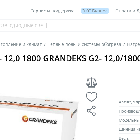
Сервис и поддержка
ЭКС.Бизнес
Оплата и Д
топление и климат
/
Теплые полы и системы обогрева
/
Нагре
12,0 1800 GRANDEKS G2- 12,0/180
Артикул п
Производи
Модельны
Единица и
Вес, кг