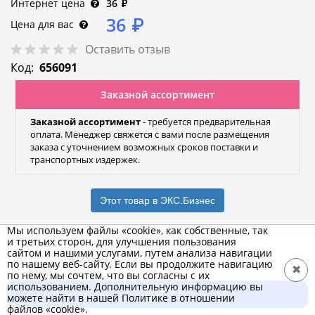
Интернет цена
36
₽
36
₽
Цена для вас
Оставить отзыв
Код:
656091
Заказной ассортимент
Заказной ассортимент
- требуется предварительная
оплата. Менеджер свяжется с вами после размещения
заказа с уточнением возможных сроков поставки и
транспортных издержек.
Этот товар в ЭКС.Бизнес
Мы используем файлы «cookie», как собственные, так
и третьих сторон, для улучшения пользования
сайтом и нашими услугами, путем анализа навигации
RUSSIA
по нашему веб-сайту. Если вы продолжите навигацию
✖
по нему, мы сочтем, что вы согласны с их
Бренд
использованием. Дополнительную информацию вы
В корзину
можете найти в нашей Политике в отношении
36 ₽
файлов «cookie».