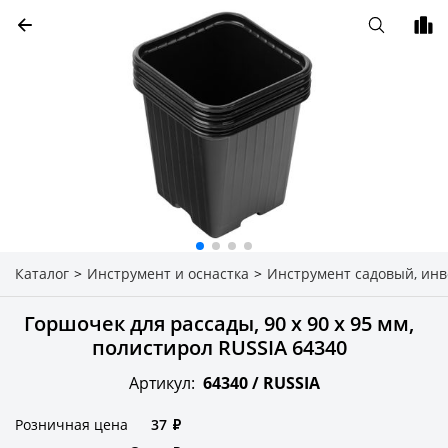
Каталог
>
Инструмент и оснастка
>
Инструмент садовый, ин
Горшочек для рассады, 90 х 90 х 95 мм,
полистирол RUSSIA 64340
Артикул:
64340 /
RUSSIA
Розничная цена
37
₽