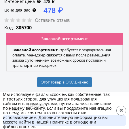
Интернет цена
478
₽
478
₽
Цена для вас
Оставить отзыв
Код:
805700
Заказной ассортимент
Заказной ассортимент
- требуется предварительная
оплата. Менеджер свяжется с вами после размещения
заказа с уточнением возможных сроков поставки и
транспортных издержек.
Этот товар в ЭКС.Бизнес
Мы используем файлы «cookie», как собственные, так
и третьих сторон, для улучшения пользования
сайтом и нашими услугами, путем анализа навигации
DENZEL
по нашему веб-сайту. Если вы продолжите навигацию
✖
по нему, мы сочтем, что вы согласны с их
Бренд
использованием. Дополнительную информацию вы
В корзину
можете найти в нашей Политике в отношении
478 ₽
файлов «cookie».