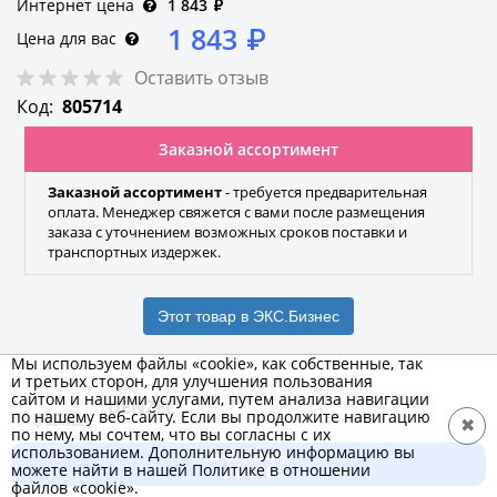
Интернет цена
1 843
₽
1 843
₽
Цена для вас
Оставить отзыв
Код:
805714
Заказной ассортимент
Заказной ассортимент
- требуется предварительная
оплата. Менеджер свяжется с вами после размещения
заказа с уточнением возможных сроков поставки и
транспортных издержек.
Этот товар в ЭКС.Бизнес
Мы используем файлы «cookie», как собственные, так
и третьих сторон, для улучшения пользования
сайтом и нашими услугами, путем анализа навигации
DENZEL
по нашему веб-сайту. Если вы продолжите навигацию
✖
по нему, мы сочтем, что вы согласны с их
Бренд
использованием. Дополнительную информацию вы
В корзину
можете найти в нашей Политике в отношении
1 843 ₽
файлов «cookie».