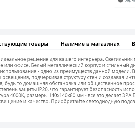
ствующие товары
Наличие в магазинах
идеальное решение для вашего интерьера. Светильник 
е или офисе. Белый металлический корпус и стильный д
использования - одно из преимуществ данной модели. В
мы освещения, подчеркивая структуру стен и создавая и
я, будь то домашняя обстановка или общественное про
степень защиты IP20, что гарантирует безопасность ис
ра 4000K, размеры 140х140х80 мм - все это делает ЭР
свещение и качество. Приобретайте светодиодную подс