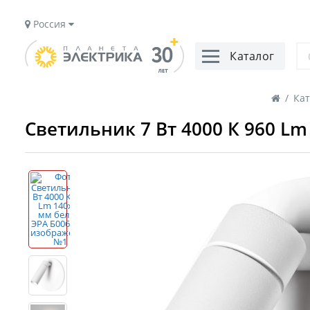
Россия
Каталог
/
Кат
Светильник 7 Вт 4000 К 960 L