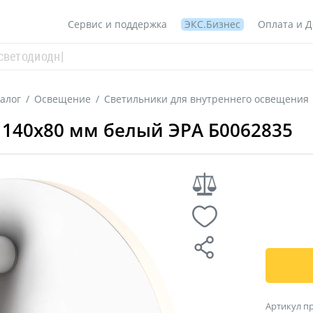
Сервис и поддержка
ЭКС.Бизнес
Оплата и Д
алог
/
Освещение
/
Светильники для внутреннего освещения
m 140x80 мм белый ЭРА Б0062835
Артикул п