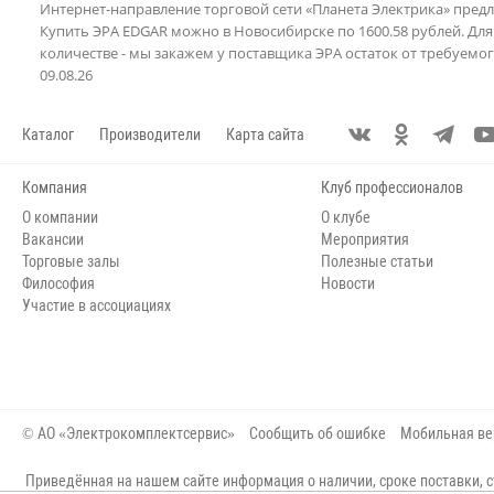
Интернет-направление торговой сети «Планета Электрика» предл
Купить ЭРА EDGAR можно в Новосибирске по 1600.58 рублей. Для 
количестве - мы закажем у поставщика ЭРА остаток от требуемо
09.08.26
Каталог
Производители
Карта сайта
Компания
Клуб профессионалов
О компании
О клубе
Вакансии
Мероприятия
Торговые залы
Полезные статьи
Философия
Новости
Участие в ассоциациях
© АО «Электрокомплектсервис»
Сообщить об ошибке
Мобильная ве
Приведённая на нашем сайте информация о наличии, сроке поставки, с