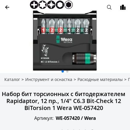
Каталог
>
Инструмент и оснастка
>
Расходные материалы
>
Набор бит торсионных с битодержателем
Rapidaptor, 12 пр., 1/4" C6.3 Bit-Check 12
BiTorsion 1 Wera WE-057420
Артикул:
WE-057420 /
Wera