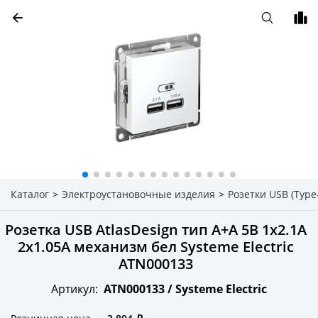
Каталог
>
Электроустановочные изделия
>
Розетки USB (Type-
Розетка USB AtlasDesign тип A+A 5В 1х2.1А
2х1.05А механизм бел Systeme Electric
ATN000133
Артикул:
ATN000133 /
Systeme Electric