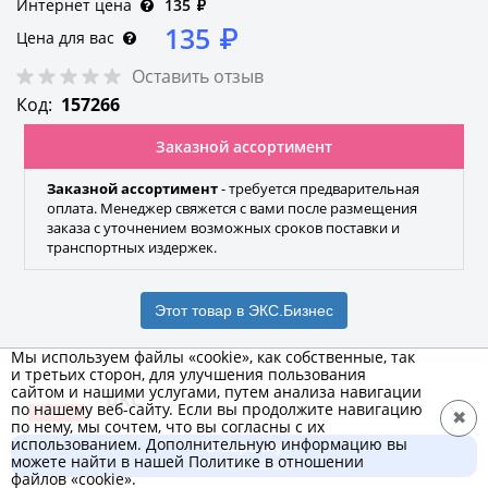
Интернет цена
135
₽
135
₽
Цена для вас
Оставить отзыв
Код:
157266
Заказной ассортимент
Заказной ассортимент
- требуется предварительная
оплата. Менеджер свяжется с вами после размещения
заказа с уточнением возможных сроков поставки и
транспортных издержек.
Этот товар в ЭКС.Бизнес
Мы используем файлы «cookie», как собственные, так
и третьих сторон, для улучшения пользования
сайтом и нашими услугами, путем анализа навигации
DKC
по нашему веб-сайту. Если вы продолжите навигацию
✖
по нему, мы сочтем, что вы согласны с их
Бренд
использованием. Дополнительную информацию вы
В корзину
можете найти в нашей Политике в отношении
270 ₽ за 2 шт.
файлов «cookie».