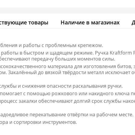
ствующие товары
Наличие в магазинах
олбления и работы с проблемным крепежом.
 работы в быстром и щадящем режиме. Ручка Kraftform P
 обеспечивают передачу больших моментов силы.
ококачественного материала для изготовления битов, за
ом. Закалённый до вязкой твёрдости металл исключает 
службы и снижения опасности раскалывания ручки.
помогает с помощью рожкового или накидного ключа п
 процесс закалки обеспечивают долгий срок службы нак
адоедливое перекатывание отвёртки на рабочем месте.
ора и сортировки инструментов.