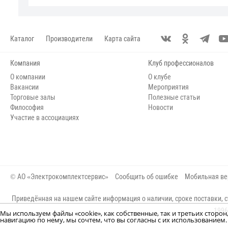
Каталог
Производители
Карта сайта
Компания
Клуб профессионалов
О компании
О клубе
Вакансии
Мероприятия
Торговые залы
Полезные статьи
Философия
Новости
Участие в ассоциациях
© АО «Электрокомплектсервис»
Сообщить об ошибке
Мобильная ве
Приведённая на нашем сайте информация о наличии, сроке поставки, с
1996
Мы используем файлы «cookie», как собственные, так и третьих сторо
навигацию по нему, мы сочтем, что вы согласны с их использование