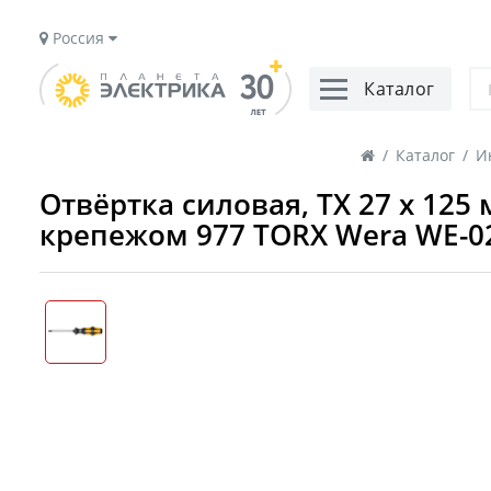
Россия
Каталог
/
Каталог
/
И
Отвёртка силовая, TX 27 x 12
крепежом 977 TORX Wera WE-0