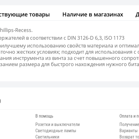
ствующие товары
Наличие в магазинах
llips-Recess.
ржателей в соответствии с DIN 3126-D 6,3, ISO 1173
аилучшему использованию свойств материала и оптима
аточно жестких условиях; подходит для использования 
ания инструмента из винта за счет повышенного сопрот
указанием размера для быстрого нахождения нужного бита
В помощь
Оплата и 
Розетки и выключатели
Получение
Светодиодные лампы
Варианты
Светильники
Возврат т