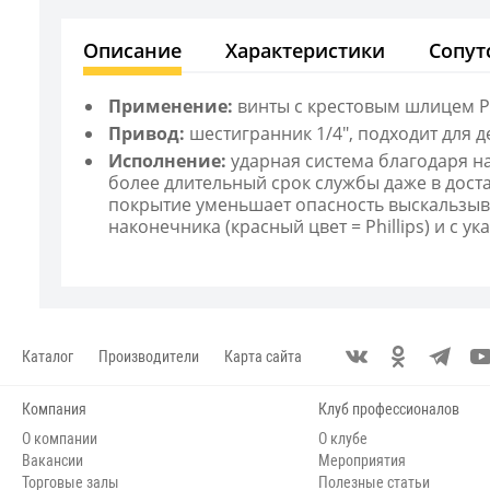
Описание
Характеристики
Сопут
Применение:
винты с крестовым шлицем Phi
Привод:
шестигранник 1/4", подходит для де
Исполнение:
ударная система благодаря н
более длительный срок службы даже в дост
покрытие уменьшает опасность выскальзыв
наконечника (красный цвет = Phillips) и с 
Каталог
Производители
Карта сайта
Компания
Клуб профессионалов
О компании
О клубе
Вакансии
Мероприятия
Торговые залы
Полезные статьи