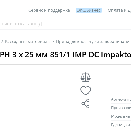
Сервис и поддержка
ЭКС.Бизнес
Оплата и Д
/
Расходные материалы
/
Принадлежности для заворачивани
, PH 3 x 25 мм 851/1 IMP DC Impak
Артикул п
Производи
Модельны
Единица и