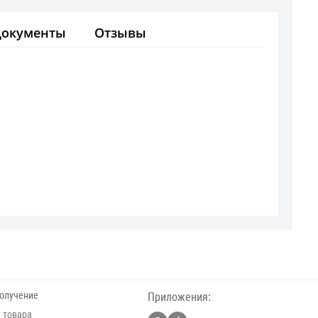
Документы
Отзывы
получение
Приложения:
 товара