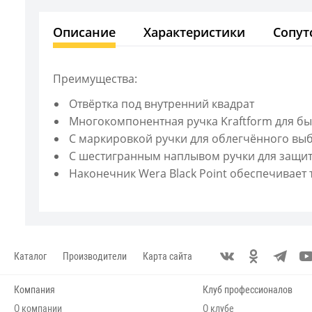
Описание
Характеристики
Сопут
Преимущества:
Отвёртка под внутренний квадрат
Многокомпонентная ручка Kraftform для б
С маркировкой ручки для облегчённого вы
С шестигранным наплывом ручки для защит
Наконечник Wera Black Point обеспечивает
Каталог
Производители
Карта сайта
Компания
Клуб профессионалов
О компании
О клубе