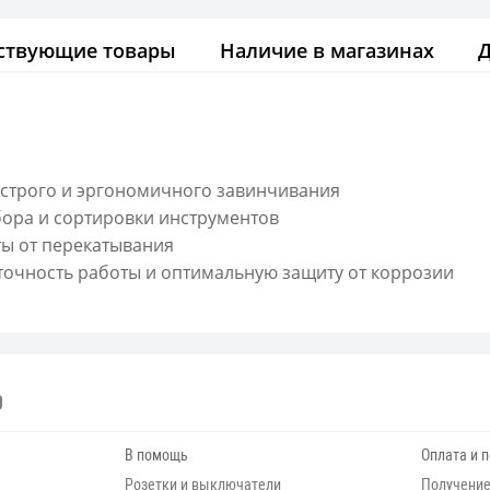
ствующие товары
Наличие в магазинах
ыстрого и эргономичного завинчивания
бора и сортировки инструментов
ы от перекатывания
 точность работы и оптимальную защиту от коррозии
В помощь
Оплата и 
Розетки и выключатели
Получение