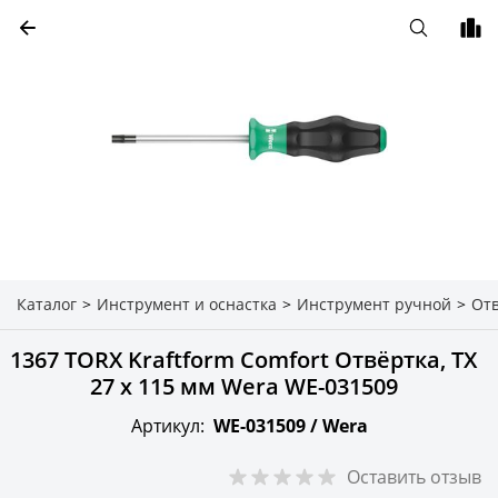
Каталог
>
Инструмент и оснастка
>
Инструмент ручной
>
От
1367 TORX Kraftform Comfort Отвёртка, TX
27 x 115 мм Wera WE-031509
Артикул:
WE-031509 /
Wera
Оставить отзыв